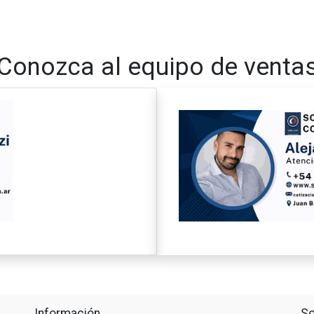
Conozca al equipo de venta
Información
So