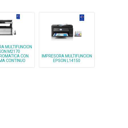
A MULTIFUNCION
SON M2170
ROMATICA CON
IMPRESORA MULTIFUNCION
MA CONTINUO
EPSON L14150