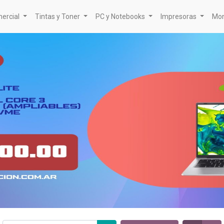
mercial
Tintas y Toner
PC y Notebooks
Impresoras
Mon