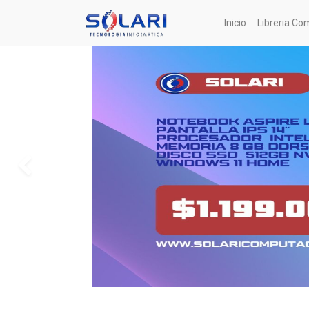
Inicio
Libreria Co
Anterior