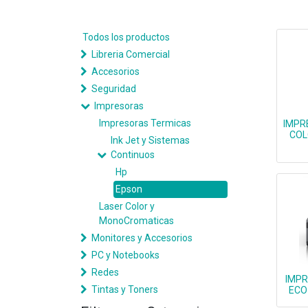
Todos los productos
Libreria Comercial
Accesorios
Seguridad
Impresoras
Impresoras Termicas
IMPR
COL
Ink Jet y Sistemas
Continuos
Hp
Epson
Laser Color y
MonoCromaticas
Monitores y Accesorios
PC y Notebooks
Redes
IMPR
Tintas y Toners
ECO