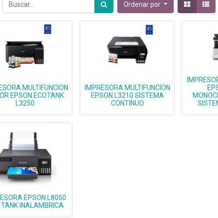
Ordenar por
IMPRESOR
ESORA MULTIFUNCION
IMPRESORA MULTIFUNCION
EP
OR EPSON ECOTANK
EPSON L3210 SISTEMA
MONOC
L3250
CONTINUO
SISTE
ESORA EPSON L8050
 TANK INALAMBRICA