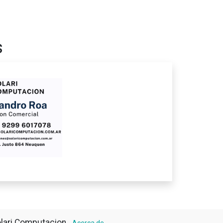
s
lari Computacion