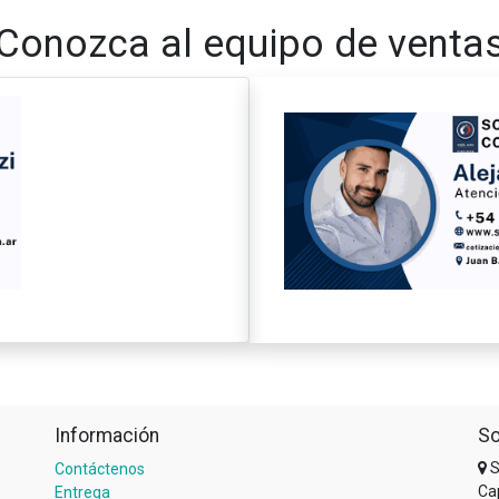
Conozca al equipo de venta
Información
So
S
Contáctenos
Ca
Entrega