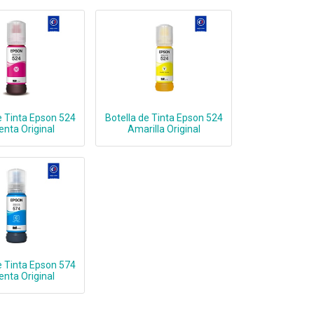
e Tinta Epson 524
Botella de Tinta Epson 524
nta Original
Amarilla Original
e Tinta Epson 574
nta Original