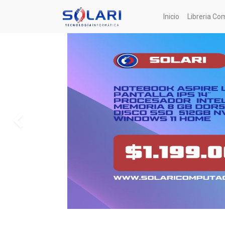
Inicio
Libreria Co
Anterior