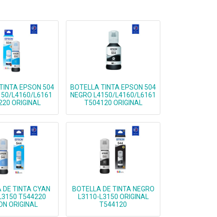
TINTA EPSON 504
BOTELLA TINTA EPSON 504
150/L4160/L6161
NEGRO L4150/L4160/L6161
220 ORIGINAL
T504120 ORIGINAL
 DE TINTA CYAN
BOTELLA DE TINTA NEGRO
L3150 T544220
L3110-L3150 ORIGINAL
ON ORIGINAL
T544120