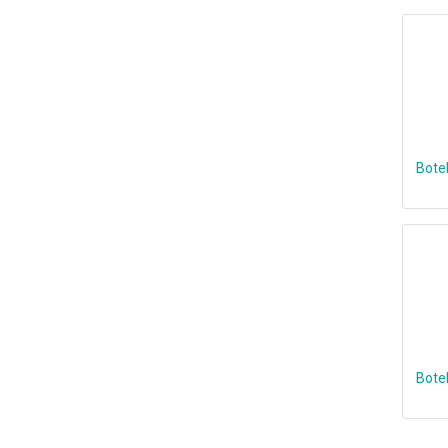
Botel
Botel