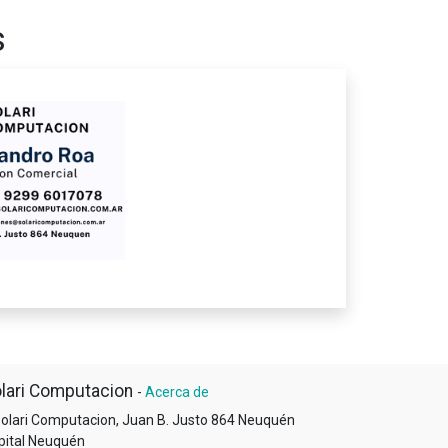
s
lari Computacion
-
Acerca de
olari Computacion, Juan B. Justo 864 Neuquén
pital Neuquén