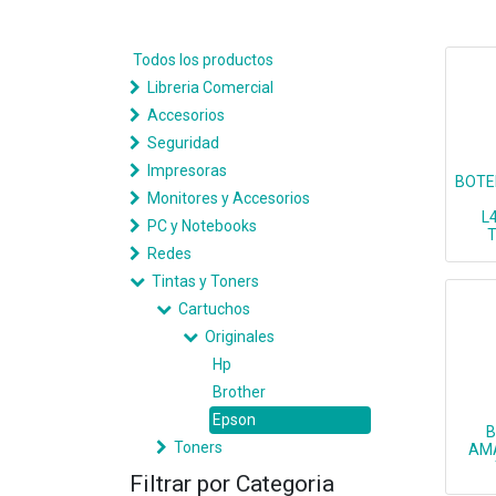
Todos los productos
Libreria Comercial
Accesorios
Seguridad
Impresoras
BOTE
Monitores y Accesorios
L
PC y Notebooks
T
Redes
Tintas y Toners
Cartuchos
Originales
Hp
Brother
Epson
B
Toners
AMA
Filtrar por Categoria