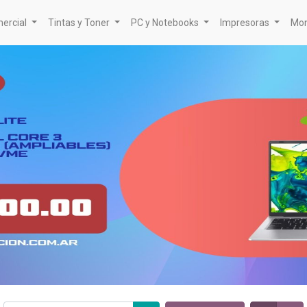
mercial
Tintas y Toner
PC y Notebooks
Impresoras
Mon