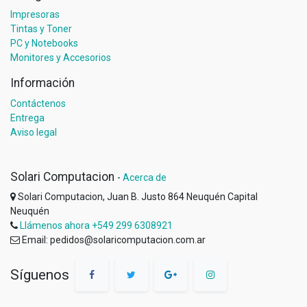
Impresoras
Tintas y Toner
PC y Notebooks
Monitores y Accesorios
Información
Contáctenos
Entrega
Aviso legal
Solari Computacion
-
Acerca de
Solari Computacion, Juan B. Justo 864 Neuquén Capital
Neuquén
Llámenos ahora +549 299 6308921
Email: pedidos@solaricomputacion.com.ar
Síguenos