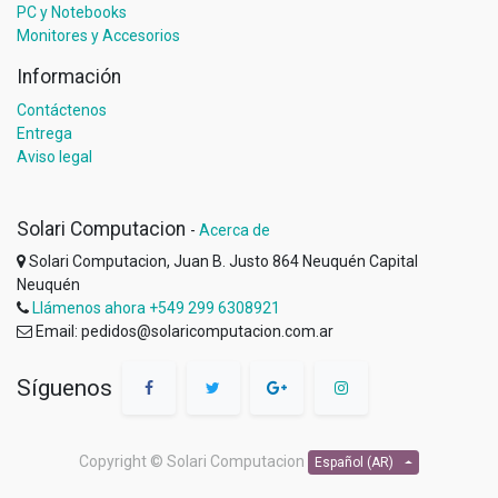
PC y Notebooks
Monitores y Accesorios
Información
Contáctenos
Entrega
Aviso legal
Solari Computacion
-
Acerca de
Solari Computacion, Juan B. Justo 864 Neuquén Capital
Neuquén
Llámenos ahora +549 299 6308921
Email: pedidos@solaricomputacion.com.ar
Síguenos
Copyright ©
Solari Computacion
Español (AR)