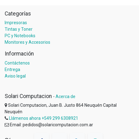
Categorías
Impresoras
Tintas y Toner
PC y Notebooks
Monitores y Accesorios
Información
Contáctenos
Entrega
Aviso legal
Solari Computacion
-
Acerca de
Solari Computacion, Juan B. Justo 864 Neuquén Capital
Neuquén
Llámenos ahora +549 299 6308921
Email: pedidos@solaricomputacion.com.ar