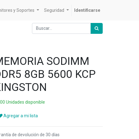
itores y Soportes
Seguridad
Identificarse
MEMORIA SODIMM
DDR5 8GB 5600 KCP
KINGSTON
000 Unidades disponible
Agregar a mi lista
rantía de devolución de 30 días