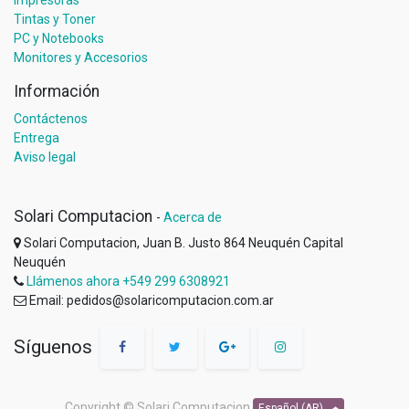
Tintas y Toner
PC y Notebooks
Monitores y Accesorios
Información
Contáctenos
Entrega
Aviso legal
Solari Computacion
-
Acerca de
Solari Computacion, Juan B. Justo 864 Neuquén Capital
Neuquén
Llámenos ahora +549 299 6308921
Email: pedidos@solaricomputacion.com.ar
Síguenos
Copyright ©
Solari Computacion
Español (AR)