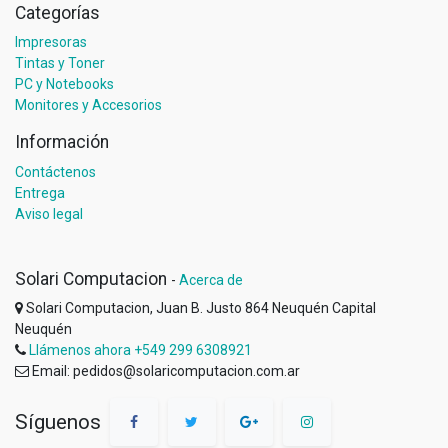
Categorías
Impresoras
Tintas y Toner
PC y Notebooks
Monitores y Accesorios
Información
Contáctenos
Entrega
Aviso legal
Solari Computacion
-
Acerca de
Solari Computacion, Juan B. Justo 864 Neuquén Capital
Neuquén
Llámenos ahora +549 299 6308921
Email: pedidos@solaricomputacion.com.ar
Síguenos