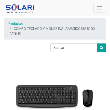
Productos
COMBO TECLADO Y MOUSE INALAMBRICO KM 8100
GENIUS