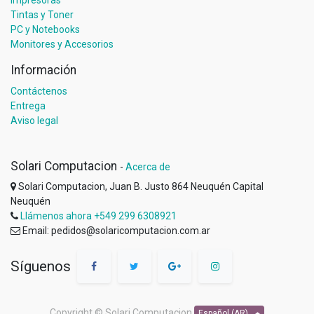
Tintas y Toner
PC y Notebooks
Monitores y Accesorios
Información
Contáctenos
Entrega
Aviso legal
Solari Computacion
-
Acerca de
Solari Computacion, Juan B. Justo 864 Neuquén Capital
Neuquén
Llámenos ahora +549 299 6308921
Email: pedidos@solaricomputacion.com.ar
Síguenos
Copyright ©
Solari Computacion
Español (AR)