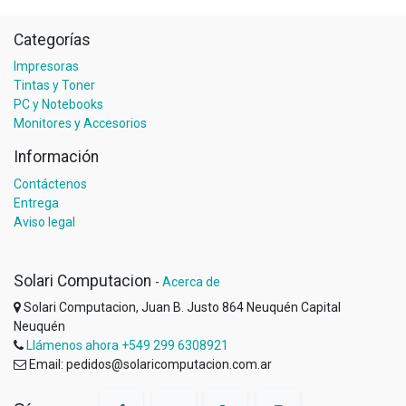
Categorías
Impresoras
Tintas y Toner
PC y Notebooks
Monitores y Accesorios
Información
Contáctenos
Entrega
Aviso legal
Solari Computacion
-
Acerca de
Solari Computacion, Juan B. Justo 864 Neuquén Capital
Neuquén
Llámenos ahora +549 299 6308921
Email: pedidos@solaricomputacion.com.ar