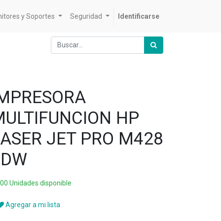
itores y Soportes
Seguridad
Identificarse
IMPRESORA
MULTIFUNCION HP
LASER JET PRO M428
FDW
000 Unidades disponible
Agregar a mi lista