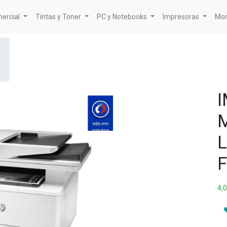
mercial
Tintas y Toner
PC y Notebooks
Impresoras
Mon
4,