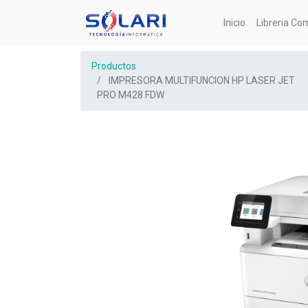
Inicio
Libreria Co
Productos
IMPRESORA MULTIFUNCION HP LASER JET
PRO M428 FDW