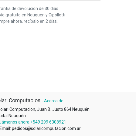
rantía de devolución de 30 días
ío gratuito en Neuquen y Cipolletti
pre ahora, recíbalo en 2 días.
lari Computacion
-
Acerca de
olari Computacion, Juan B. Justo 864 Neuquén
pital Neuquén
Llámenos ahora +549 299 6308921
Email: pedidos@solaricomputacion.com.ar