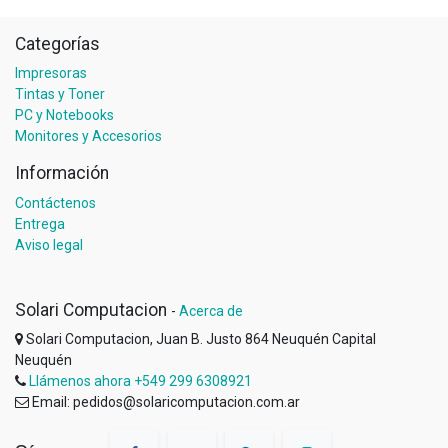
Categorías
Impresoras
Tintas y Toner
PC y Notebooks
Monitores y Accesorios
Información
Contáctenos
Entrega
Aviso legal
Solari Computacion
-
Acerca de
Solari Computacion, Juan B. Justo 864 Neuquén Capital
Neuquén
Llámenos ahora +549 299 6308921
Email: pedidos@solaricomputacion.com.ar