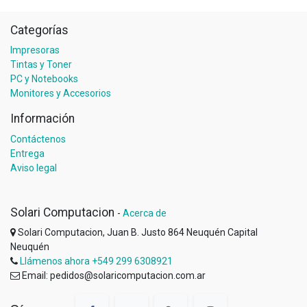
Categorías
Impresoras
Tintas y Toner
PC y Notebooks
Monitores y Accesorios
Información
Contáctenos
Entrega
Aviso legal
Solari Computacion
-
Acerca de
Solari Computacion, Juan B. Justo 864 Neuquén Capital
Neuquén
Llámenos ahora +549 299 6308921
Email: pedidos@solaricomputacion.com.ar