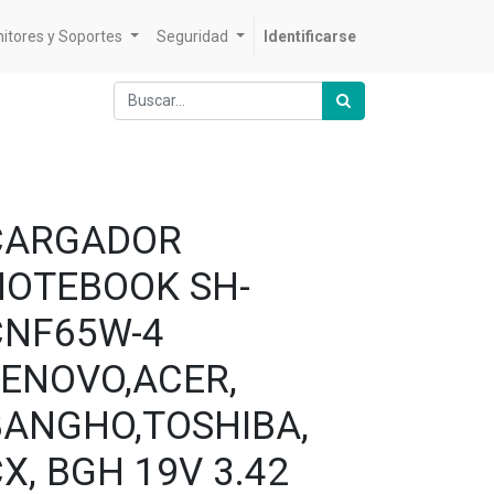
itores y Soportes
Seguridad
Identificarse
CARGADOR
NOTEBOOK SH-
CNF65W-4
LENOVO,ACER,
BANGHO,TOSHIBA,
X, BGH 19V 3.42