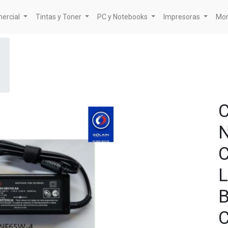
mercial
Tintas y Toner
PC y Notebooks
Impresoras
Mon
C