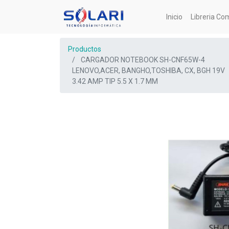
Inicio
Libreria Co
Productos
CARGADOR NOTEBOOK SH-CNF65W-4
LENOVO,ACER, BANGHO,TOSHIBA, CX, BGH 19V
3.42 AMP TIP 5.5 X 1.7 MM