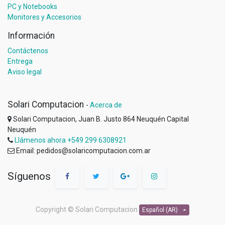
PC y Notebooks
Monitores y Accesorios
Información
Contáctenos
Entrega
Aviso legal
Solari Computacion
-
Acerca de
Solari Computacion, Juan B. Justo 864 Neuquén Capital
Neuquén
Llámenos ahora +549 299 6308921
Email: pedidos@solaricomputacion.com.ar
Síguenos
Copyright ©
Solari Computacion
Español (AR)