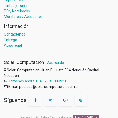
Tintas y Toner
PC y Notebooks
Monitores y Accesorios
Información
Contáctenos
Entrega
Aviso legal
Solari Computacion
-
Acerca de
Solari Computacion, Juan B. Justo 864 Neuquén Capital
Neuquén
Llámenos ahora +549 299 6308921
Email: pedidos@solaricomputacion.com.ar
Síguenos
Copyright ©
Solari Computacion
Español (AR)