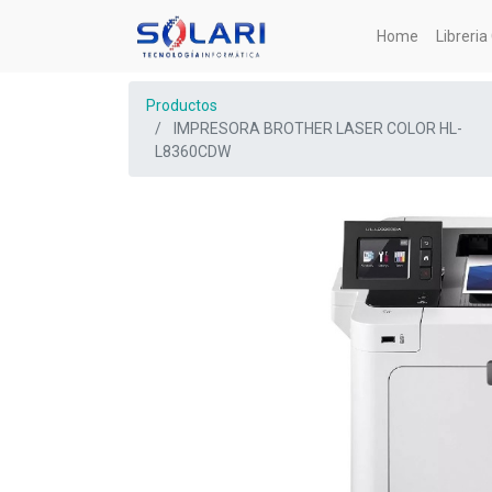
Home
Libreri
Productos
IMPRESORA BROTHER LASER COLOR HL-
L8360CDW