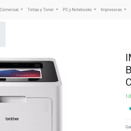
a Comercial
Tintas y Toner
PC y Notebooks
Impresoras
1,
Ga