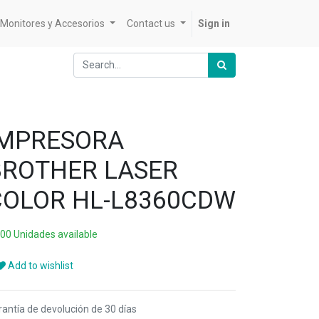
Monitores y Accesorios
Contact us
Sign in
IMPRESORA
BROTHER LASER
COLOR HL-L8360CDW
000 Unidades available
Add to wishlist
rantía de devolución de 30 días