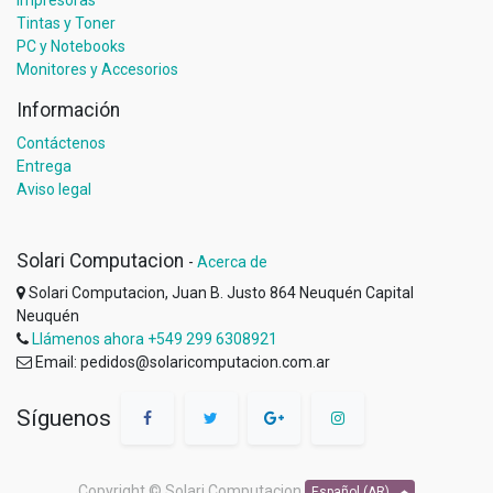
Tintas y Toner
PC y Notebooks
Monitores y Accesorios
Información
Contáctenos
Entrega
Aviso legal
Solari Computacion
-
Acerca de
Solari Computacion, Juan B. Justo 864 Neuquén Capital
Neuquén
Llámenos ahora +549 299 6308921
Email: pedidos@solaricomputacion.com.ar
Síguenos
Copyright ©
Solari Computacion
Español (AR)