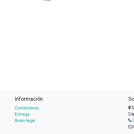
Información
So
S
Contáctenos
Ca
Entrega
Aviso legal