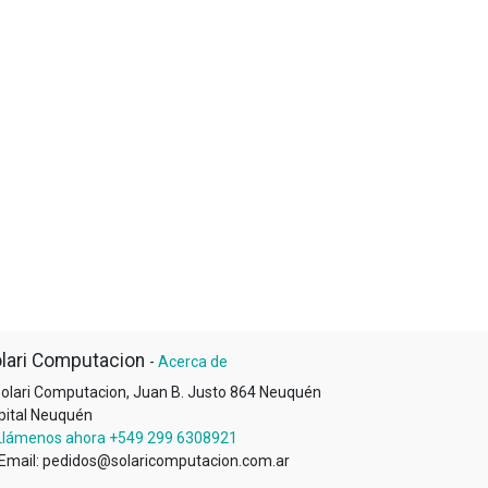
lari Computacion
-
Acerca de
olari Computacion, Juan B. Justo 864 Neuquén
pital Neuquén
Llámenos ahora +549 299 6308921
Email: pedidos@solaricomputacion.com.ar