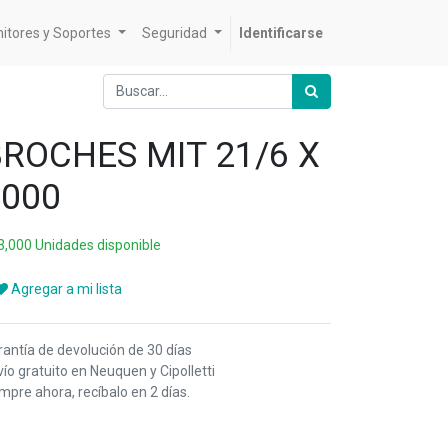
itores y Soportes
Seguridad
Identificarse
ROCHES MIT 21/6 X
1000
3,000 Unidades disponible
Agregar a mi lista
rantía de devolución de 30 días
ío gratuito en Neuquen y Cipolletti
pre ahora, recíbalo en 2 días.