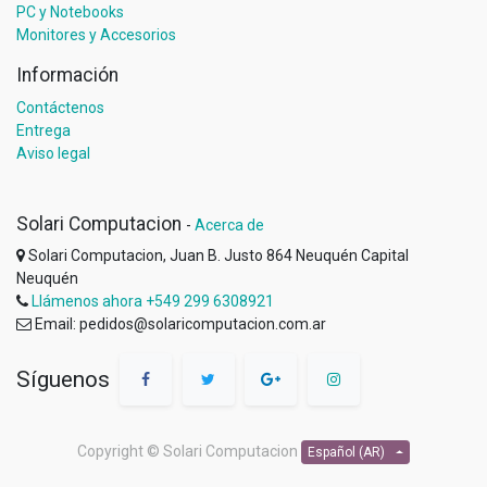
PC y Notebooks
Monitores y Accesorios
Información
Contáctenos
Entrega
Aviso legal
Solari Computacion
-
Acerca de
Solari Computacion, Juan B. Justo 864 Neuquén Capital
Neuquén
Llámenos ahora +549 299 6308921
Email: pedidos@solaricomputacion.com.ar
Síguenos
Copyright ©
Solari Computacion
Español (AR)