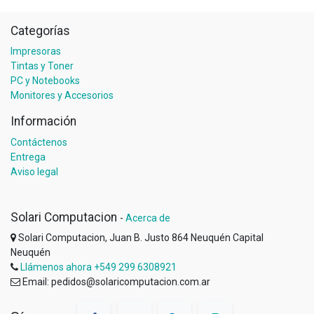
Categorías
Impresoras
Tintas y Toner
PC y Notebooks
Monitores y Accesorios
Información
Contáctenos
Entrega
Aviso legal
Solari Computacion
-
Acerca de
Solari Computacion, Juan B. Justo 864 Neuquén Capital
Neuquén
Llámenos ahora +549 299 6308921
Email: pedidos@solaricomputacion.com.ar