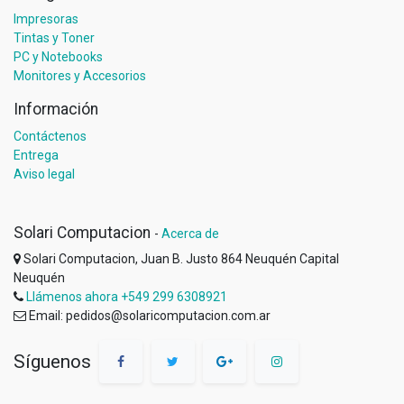
Impresoras
Tintas y Toner
PC y Notebooks
Monitores y Accesorios
Información
Contáctenos
Entrega
Aviso legal
Solari Computacion
-
Acerca de
Solari Computacion, Juan B. Justo 864 Neuquén Capital
Neuquén
Llámenos ahora +549 299 6308921
Email: pedidos@solaricomputacion.com.ar
Síguenos