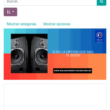
Mostrar categorías
Mostrar opciones