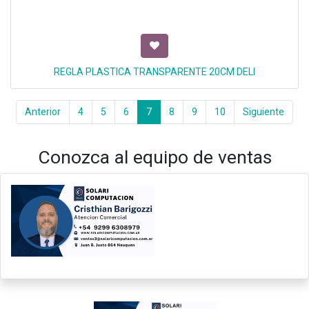
REGLA PLASTICA TRANSPARENTE 20CM DELI
Anterior
4
5
6
7
8
9
10
Siguiente
Conozca al equipo de ventas